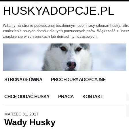
HUSKYADOPCJE.PL
Witamy na stronie poświęconej bezdomnym psom rasy siberian husky. Str
znalezienie nowych domów dla tych porzuconych psów. Większość z "nas
znajduje się w schroniskach lub domach tymczasowych.
STRONA GŁÓWNA
PROCEDURY ADOPCYJNE
CHCĘ ODDAĆ HUSKY
PRACA
KONTAKT
MARZEC 31, 2017
Wady Husky