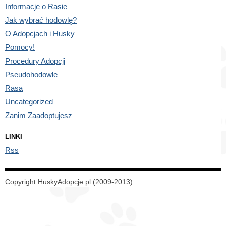
Informacje o Rasie
Jak wybrać hodowlę?
O Adopcjach i Husky
Pomocy!
Procedury Adopcji
Pseudohodowle
Rasa
Uncategorized
Zanim Zaadoptujesz
LINKI
Rss
Copyright HuskyAdopcje.pl (2009-2013)