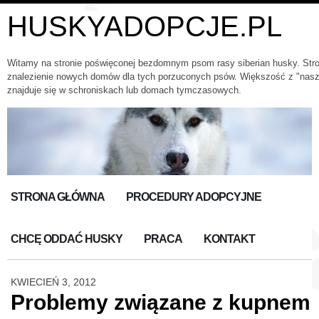
HUSKYADOPCJE.PL
Witamy na stronie poświęconej bezdomnym psom rasy siberian husky. Str
znalezienie nowych domów dla tych porzuconych psów. Większość z "nas
znajduje się w schroniskach lub domach tymczasowych.
STRONA GŁÓWNA
PROCEDURY ADOPCYJNE
CHCĘ ODDAĆ HUSKY
PRACA
KONTAKT
KWIECIEŃ 3, 2012
Problemy związane z kupnem