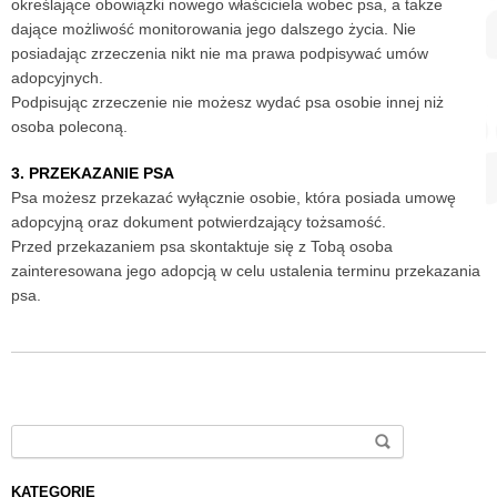
określające obowiązki nowego właściciela wobec psa, a także
dające możliwość monitorowania jego dalszego życia. Nie
posiadając zrzeczenia nikt nie ma prawa podpisywać umów
adopcyjnych.
Podpisując zrzeczenie nie możesz wydać psa osobie innej niż
osoba poleconą.
3. PRZEKAZANIE PSA
Psa możesz przekazać wyłącznie osobie, która posiada umowę
adopcyjną oraz dokument potwierdzający tożsamość.
Przed przekazaniem psa skontaktuje się z Tobą osoba
zainteresowana jego adopcją w celu ustalenia terminu przekazania
psa.
Search for:
KATEGORIE