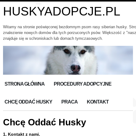
HUSKYADOPCJE.PL
Witamy na stronie poświęconej bezdomnym psom rasy siberian husky. Str
znalezienie nowych domów dla tych porzuconych psów. Większość z "nas
znajduje się w schroniskach lub domach tymczasowych.
STRONA GŁÓWNA
PROCEDURY ADOPCYJNE
CHCĘ ODDAĆ HUSKY
PRACA
KONTAKT
Chcę Oddać Husky
1. Kontakt z nami.