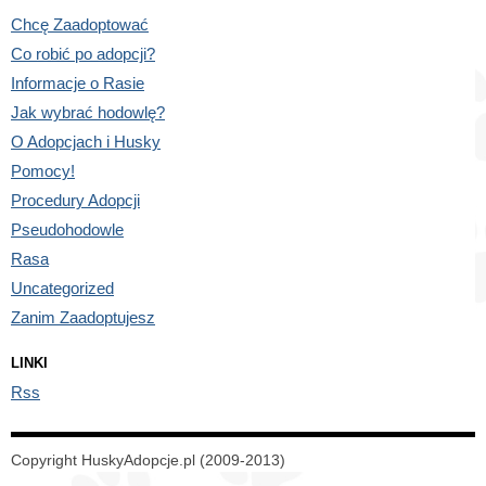
Chcę Zaadoptować
Co robić po adopcji?
Informacje o Rasie
Jak wybrać hodowlę?
O Adopcjach i Husky
Pomocy!
Procedury Adopcji
Pseudohodowle
Rasa
Uncategorized
Zanim Zaadoptujesz
LINKI
Rss
Copyright HuskyAdopcje.pl (2009-2013)