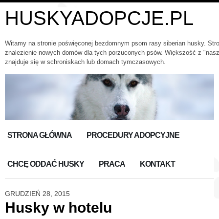
HUSKYADOPCJE.PL
Witamy na stronie poświęconej bezdomnym psom rasy siberian husky. Str
znalezienie nowych domów dla tych porzuconych psów. Większość z "nas
znajduje się w schroniskach lub domach tymczasowych.
STRONA GŁÓWNA
PROCEDURY ADOPCYJNE
CHCĘ ODDAĆ HUSKY
PRACA
KONTAKT
GRUDZIEŃ 28, 2015
Husky w hotelu