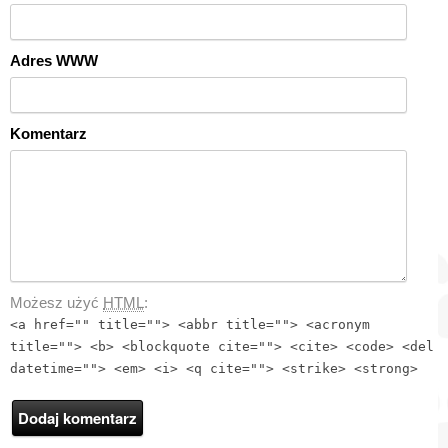
Adres WWW
Komentarz
Możesz użyć
HTML
:
<a href="" title=""> <abbr title=""> <acronym
title=""> <b> <blockquote cite=""> <cite> <code> <del
datetime=""> <em> <i> <q cite=""> <strike> <strong>