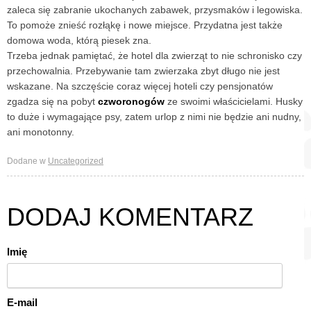
zaleca się zabranie ukochanych zabawek, przysmaków i legowiska.
To pomoże znieść rozłąkę i nowe miejsce. Przydatna jest także
domowa woda, którą piesek zna.
Trzeba jednak pamiętać, że hotel dla zwierząt to nie schronisko czy
przechowalnia. Przebywanie tam zwierzaka zbyt długo nie jest
wskazane. Na szczęście coraz więcej hoteli czy pensjonatów
zgadza się na pobyt
czworonogów
ze swoimi właścicielami. Husky
to duże i wymagające psy, zatem urlop z nimi nie będzie ani nudny,
ani monotonny.
Dodane w
Uncategorized
DODAJ KOMENTARZ
Imię
E-mail