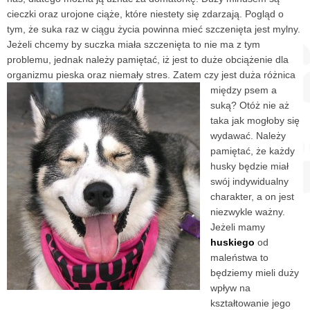
cieczki oraz urojone ciąże, które niestety się zdarzają. Pogląd o
tym, że suka raz w ciągu życia powinna mieć szczenięta jest mylny.
Jeżeli chcemy by suczka miała szczenięta to nie ma z tym
problemu, jednak należy pamiętać, iż jest to duże obciążenie dla
organizmu pieska oraz niemały stres.
Zatem czy jest duża różnica
między psem a
suką? Otóż nie aż
taka jak mogłoby się
wydawać. Należy
pamiętać, że każdy
husky będzie miał
swój indywidualny
charakter, a on jest
niezwykle ważny.
Jeżeli mamy
huskiego
od
maleństwa to
będziemy mieli duży
wpływ na
kształtowanie jego