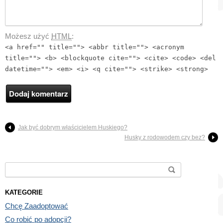
Możesz użyć
HTML
:
<a href="" title=""> <abbr title=""> <acronym
title=""> <b> <blockquote cite=""> <cite> <code> <del
datetime=""> <em> <i> <q cite=""> <strike> <strong>
Jak być dobrym właścicielem Huskiego?
Husky z rodowodem czy bez?
Search for:
KATEGORIE
Chcę Zaadoptować
Co robić po adopcji?