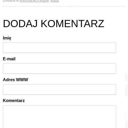
Dodane w
Informacje o Rasie
,
Rasa
DODAJ KOMENTARZ
Imię
E-mail
Adres WWW
Komentarz