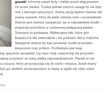
gryzaki
ochronią nasze buty i meble przed obgryzaniem
ich przez pieska. Trzeba jednak zwrócić uwagę by nie były
one z tworzyw sztucznych. Dobrą opcją będzie również tak
zwany szarpak, który da wiele zabawy nam i szczeniakowi.
Dobrze jest również zaopatrzyć się w odpowiednie środki i
preparaty potrzebne w codziennej pielęgnacji pieska.
Szampon to podstawa. Wybierajmy taki, które jest
bezpieczny dla zwierzaków i nie podrażni skóry malucha.
Następnie dobrze by było posiadać środki przeciwko
kleszczom oraz pchłom. Profilaktyka jest tutaj
ażdy spacerze sprawdzić czy nasz mały czworonóg nie przyniósł
ależy przynieść ze sobą wielką odpowiedzialność. Piesek to nie
a uczucia, który przyzwyczaja się do osób i miejsca. Jeżeli mamy
być już słodkim szczeniaczkiem to lepiej w ogóle nie robić sobie
wą.
jesz