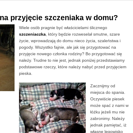
 na przyjęcie szczeniaka w domu?
Wiele osób pragnie być właścicielami ślicznego
szczeniaczka
, który będzie rozweselał smutne, szare
życie, wprowadzają do domu nieco życia, szaleństwa i
pogody. Wszystko fajnie, ale jak się przygotować na
przyjęcie nowego członka rodziny? Bo przygotować się
należy. Trudne to nie jest, jednak poniżej przedstawiamy
podstawowe rzeczy, które należy nabyć przed przyjęciem
pieska.
Zacznijmy od
miejsca do spania.
Oczywiście piesek
może spać z nami w
łóżku jeżeli mu nie
zabronimy. Należy
jednak pamiętać, iż
własne legowisko