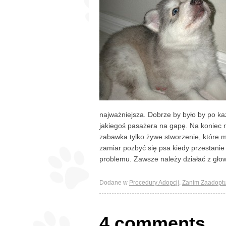
najważniejsza. Dobrze by było by po k
jakiegoś pasażera na gapę. Na koniec n
zabawka tylko żywe stworzenie, które m
zamiar pozbyć się psa kiedy przestanie 
problemu. Zawsze należy działać z gło
Dodane w
Procedury Adopcji
,
Zanim Zaadoptu
4 comments