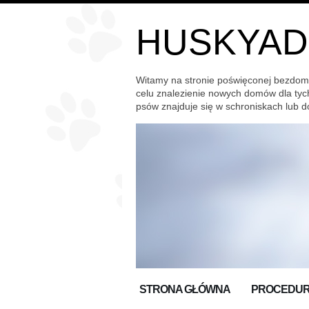
HUSKYAD
Witamy na stronie poświęconej bezdom
celu znalezienie nowych domów dla tyc
psów znajduje się w schroniskach lub
STRONA GŁÓWNA
PROCEDUR